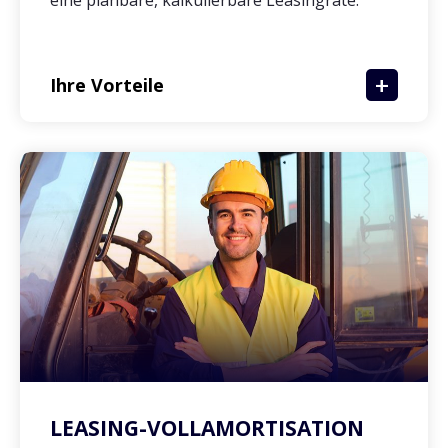
eine planbare, kalkulierbare Leasingrate.
Ihre Vorteile
LEASING-VOLLAMORTISATION